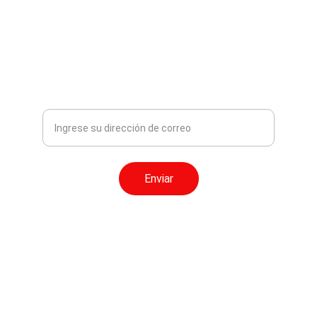
Enterate de nuevas ofertas y eventos
Enviar
© 2024. All rights reserved.