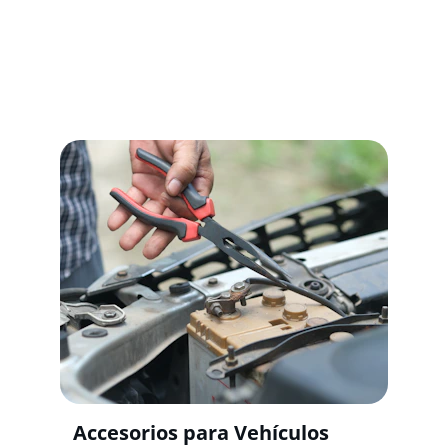
Venta, montaje, peritajes, mantenimiento 
especializado de vehiculos nuevos y más 
servicios disponibles.
Accesorios para Vehículos