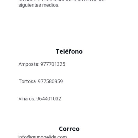
siguientes medios.
Teléfono
Amposta: 977701325
Tortosa: 977580959
Vinaros: 964401032
Correo
info@grupogelida.com