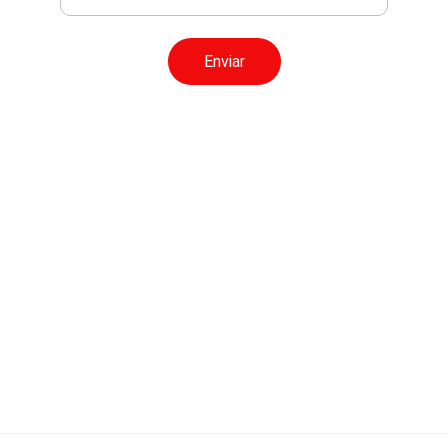
Enviar
© 2024. All rights reserved.