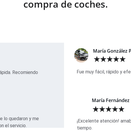
compra de coches.
María González 
★★★★★
Fue muy fácil, rápido y ef
rápida. Recomiendo 
María Fernández
★★★★★
se lo quedaron y me 
¡Excelente atención! amab
n el servicio.
tiempo.