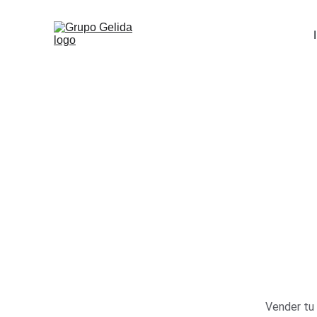
Com
Vender tu 