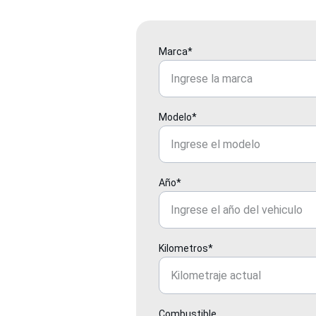
Marca*
Modelo*
Año*
Kilometros*
Combustible