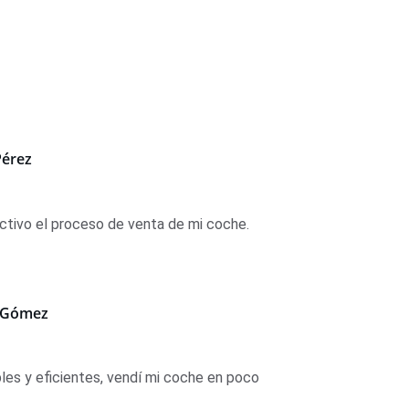
Pérez
ectivo el proceso de venta de mi coche.
 Gómez
les y eficientes, vendí mi coche en poco 