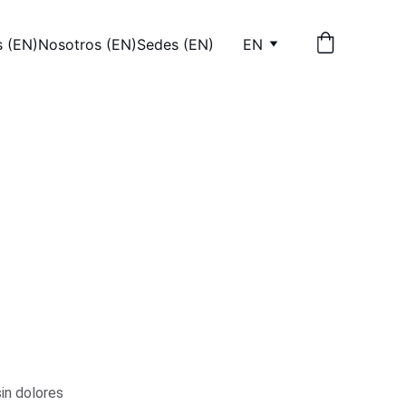
s (EN)
Nosotros (EN)
Sedes (EN)
EN
oche
in dolores 